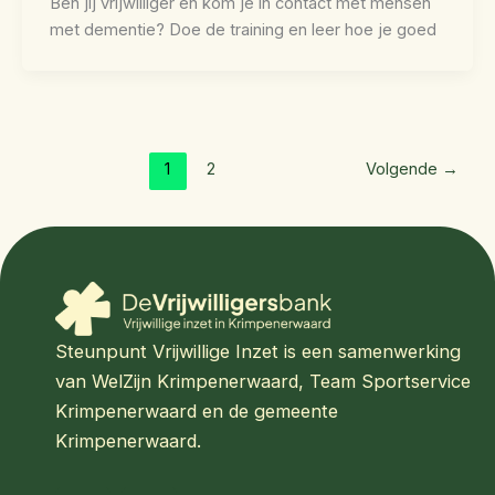
Ben jij vrijwilliger en kom je in contact met mensen
met dementie? Doe de training en leer hoe je goed
1
2
Volgende
→
Steunpunt Vrijwillige Inzet is een samenwerking
van WelZijn Krimpenerwaard, Team Sportservice
Krimpenerwaard en de gemeente
Krimpenerwaard.