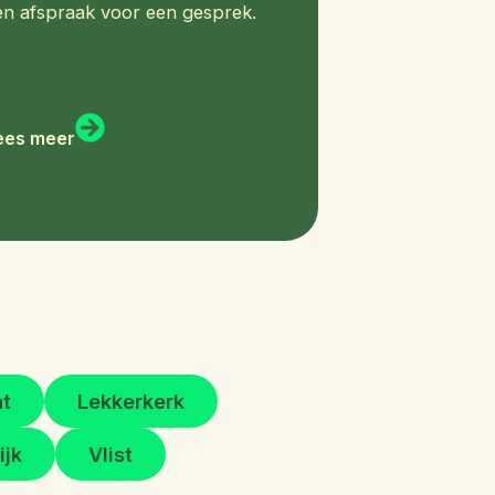
en afspraak voor een gesprek.
ees meer
ht
Lekkerkerk
ijk
Vlist