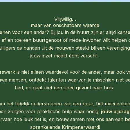
Vrijwillig…
maar van onschatbare waarde
ekenen voor een ander? Bij jou in de buurt zijn er altijd kans
u af en toe een buurtgenoot of mede-inwoner wilt helpen
illigers de handen uit de mouwen steekt bij een vereniging
jouw inzet maakt écht verschil.
gerswerk is niet alleen waardevol voor de ander, maar ook vo
we mensen, ontdekt talenten waarvan je misschien niet een
had, en gaat met een goed gevoel naar huis.
m het tijdelijk ondersteunen van een buur, het meedenken b
men zorgen voor praktische hulp waar nodig:
jouw bijdrage
rvaar hoe leuk het is, en bouw samen met ons aan een b
sprankelende Krimpenerwaard!