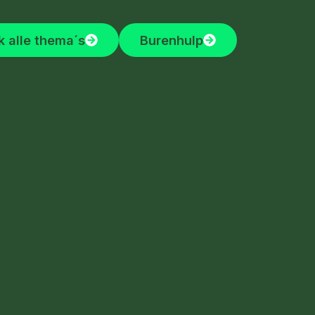
k alle thema´s
Burenhulp