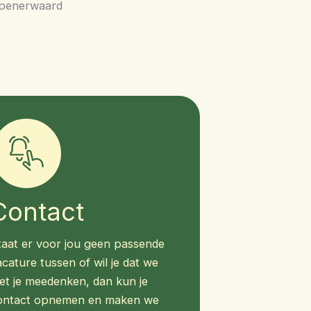
impenerwaard
Contact
taat er voor jou geen passende
cature tussen of wil je dat we
et je meedenken, dan kun je
ontact opnemen en maken we