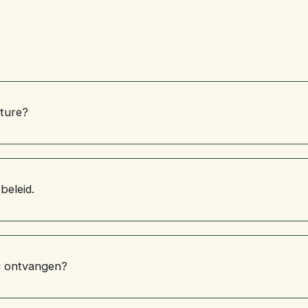
ture?
beleid.
ng ontvangen?