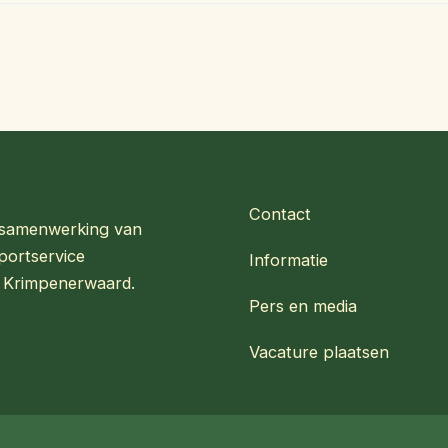
Contact
en samenwerking van
portservice
Informatie
 Krimpenerwaard.
Pers en media
Vacature plaatsen