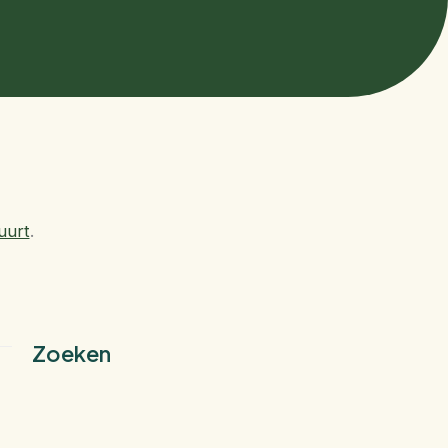
uurt
.
Zoeken