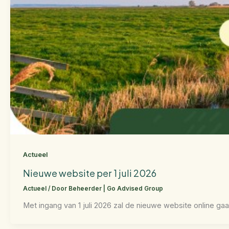
Actueel
Nieuwe website per 1 juli 2026
Actueel
/ Door
Beheerder | Go Advised Group
Met ingang van 1 juli 2026 zal de nieuwe website online ga