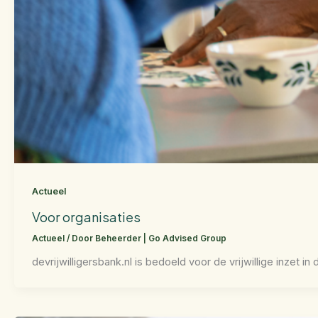
Actueel
Voor organisaties
Actueel
/ Door
Beheerder | Go Advised Group
devrijwilligersbank.nl is bedoeld voor de vrijwillige inzet i