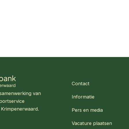
Contact
en samenwerking van
Informatie
portservice
 Krimpenerwaard.
Pers en media
Vacature plaatsen