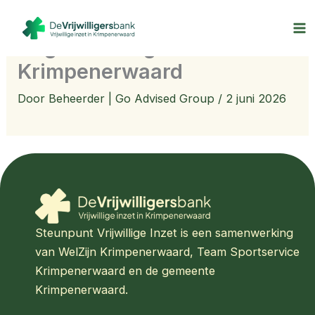
Ga
naar
Dagbesteding
de
inhoud
Krimpenerwaard
Door
Beheerder | Go Advised Group
/
2 juni 2026
Steunpunt Vrijwillige Inzet is een samenwerking
van WelZijn Krimpenerwaard, Team Sportservice
Krimpenerwaard en de gemeente
Krimpenerwaard.