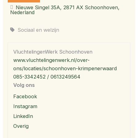
Nieuwe Singel 35A, 2871 AX Schoonhoven,
Nederland
Sociaal en welzijn
VluchtelingenWerk Schoonhoven
www.vluchtelingenwerk.nl/over-
ons/locaties/schoonhoven-krimpenerwaard
085-3342452 / 0613249564
Volg ons
Facebook
Instagram
LinkedIn
Overig