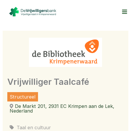
Ga
naar
de
inhoud
Vrijwilliger Taalcafé
Structureel
De Markt 201, 2931 EC Krimpen aan de Lek,
Nederland
Taal en cultuur